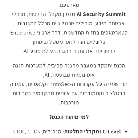
מאי פעם.
AI Security Summit
מזמין מקבלי החלטות, מנהלי
אבטחת מידע ומובילים טכנולוגיים מכלל המגזרים –
סטארטאפים בחזית החדשנות, דרך ארגוני Enterprise
גלובליים ועד לגופי ממשל וביטחון
לבחון יחד את עתיד ההגנה בעולם מונע AI.
הכנס יתמקד במעבר מהגנה פסיבית למערכות הגנה
אוטונומיות מבוססות AI,
תוך שמירה על עקרונות ה-InfoSec הקלאסיים, עמידה
ברגולציה והתמודדות עם איומים מתקדמים בסביבות
מורכבות.
למי מיועד הכנס
?
C-Level
ומקבלי החלטות
: מנכ"לים, CIOs, CTOs