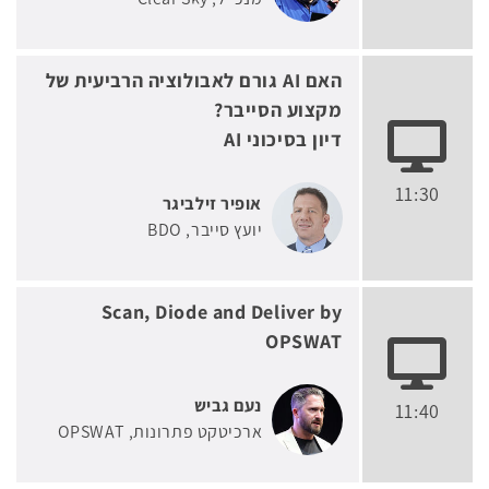
האם AI גורם לאבולוציה הרביעית של
מקצוע הסייבר?
דיון בסיכוני AI
11:30
אופיר זילביגר
יועץ סייבר
BDO
Scan, Diode and Deliver by
OPSWAT
נעם גביש
11:40
ארכיטקט פתרונות
OPSWAT