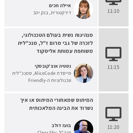
איילה חכים
11:10
דירקטורית
בנק יהב
מנהיגות נשית בעולם הטכנולוגי,
לזכרה של גבי מרום ז"ל, מנכ"לית
משותפת עמותת אליסקוד
נסטיה אוצ'קובסקי
11:15
מייסדת AliceCode, סמנכ"לית
טכנולוגיות ה-Friendly
המיתוס שמאחורי המיתוס או איך
נשרוד את הבינה המלאכותית
בועז דולב
11:20
מנכ"ל
Clear Sky