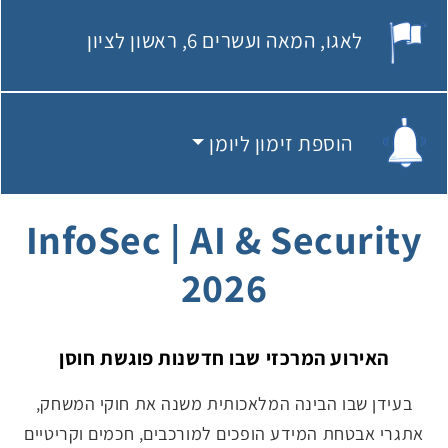
לאגו
המאה ועשרים 6, ראשון לציון
מקום האירוע:
הוספת זימון ליומן
הוספת זימון ליומן
InfoSec | AI & Security
2026
האירוע המרכזי שבו חדשנות פוגשת חוסן
בעידן שבו הבינה המלאכותית משנה את חוקי המשחק,
אתגרי אבטחת המידע הופכים למורכבים, חכמים וקריטיים