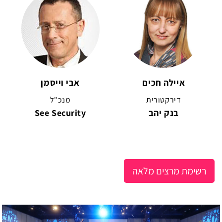
איילה חכים
אבי וייסמן
דירקטורית
מנכ"ל
בנק יהב
See Security
רשימת מרצים מלאה