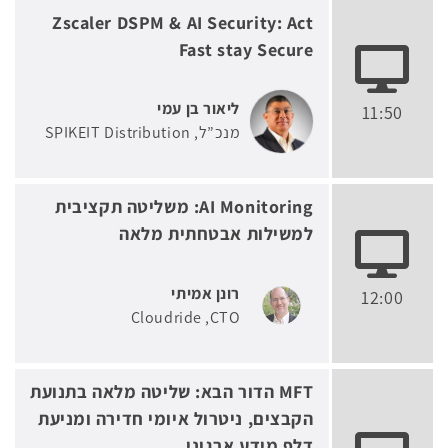
Zscaler DSPM & AI Security: Act
Fast stay Secure
ליאור בן עמי
11:50
מנכ”ל
SPIKEIT Distribution
AI Monitoring: משליטה תקציבית
למשילות אבטחתית מלאה
רונן אמיתי
12:00
Cloudride
CTO
MFT הדור הבא: שליטה מלאה בתנועת
הקבצים, ניטרול איומי חדירה ומניעת
דלף מידע ארגוני