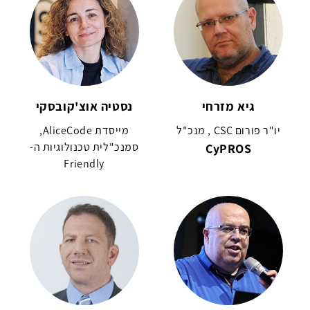
גיא מזרחי
נסטיה אוצ'קובסקי
יו"ר פורום CSC , מנכ"ל
מייסדת AliceCode,
CyPROS
סמנכ"לית טכנולוגיות ה-
Friendly