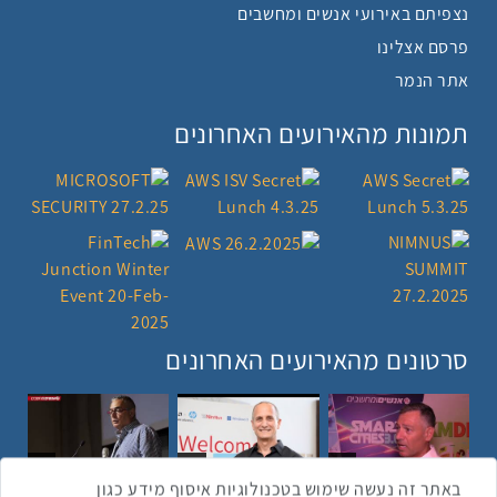
נצפיתם באירועי אנשים ומחשבים
פרסם אצלינו
אתר הנמר
תמונות מהאירועים האחרונים
סרטונים מהאירועים האחרונים
1:43
2:33
4:00
כנס ערים חכמות
כנס מפעיל
כנס בריאות דיגיטלית
באתר זה נעשה שימוש בטכנולוגיות איסוף מידע כגון