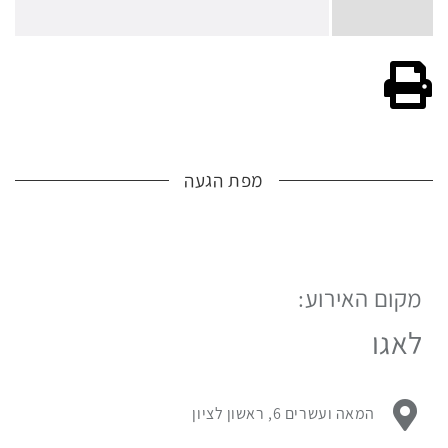
גרסה להדפסה
מפת הגעה
מקום האירוע:
לפניך
מפת
לאגו
גוגל
עם
מיקום
כתובת מקום האירוע:
המאה ועשרים 6, ראשון לציון
האירוע.
לחץ